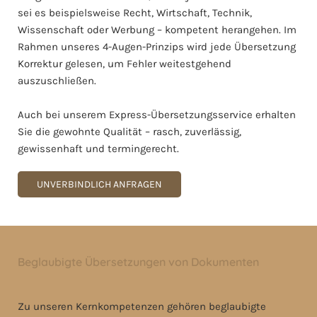
sei es beispielsweise Recht, Wirtschaft, Technik,
Wissenschaft oder Werbung – kompetent herangehen. Im
Rahmen unseres 4-Augen-Prinzips wird jede Übersetzung
Korrektur gelesen, um Fehler weitestgehend
auszuschließen.
Auch bei unserem Express-Übersetzungsservice erhalten
Sie die gewohnte Qualität – rasch, zuverlässig,
gewissenhaft und termingerecht.
UNVERBINDLICH ANFRAGEN
Beglaubigte Übersetzungen von Dokumenten
Zu unseren Kernkompetenzen gehören beglaubigte