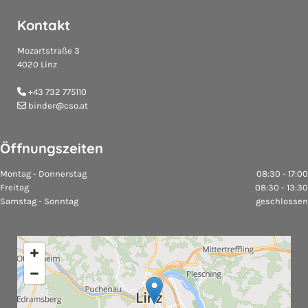
Kontakt
Mozartstraße 3
4020 Linz
+43 732 775110

binder@cso.at

Öffnungszeiten
Montag - Donnerstag
08:30 - 17:00
Freitag
08:30 - 13:30
Samstag - Sonntag
geschlossen